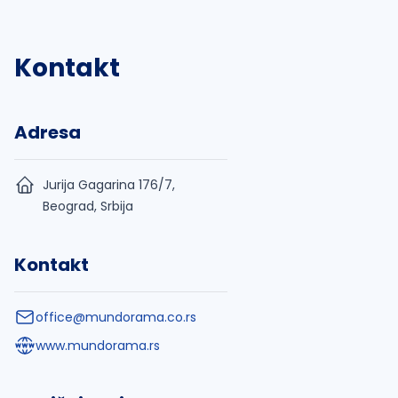
Kontakt
Adresa
Jurija Gagarina 176/7,
Beograd, Srbija
Kontakt
office@mundorama.co.rs
www.mundorama.rs