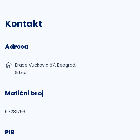
Kontakt
Adresa
Brace Vuckovic 57, Beograd,
Srbija
Matični broj
67281756
PIB