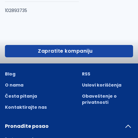
102893735
Zapratite kompaniju
Blog
RSS
O nama
Uslovi korišćenja
Česta pitanja
Obaveštenje o
privatnosti
Kontaktirajte nas
Pronađite posao