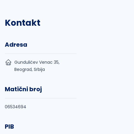
Kontakt
Adresa
Gundulićev Venac 35,
Beograd, Srbija
Matični broj
06534694
PIB