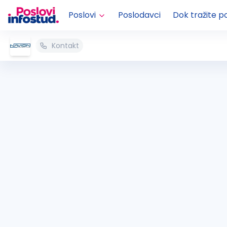
Poslovi
Poslodavci
Dok tražite p
Kontakt