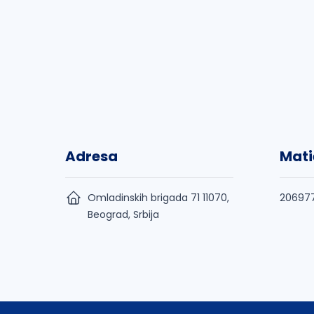
Adresa
Mati
Omladinskih brigada 71 11070,
20697
Beograd, Srbija