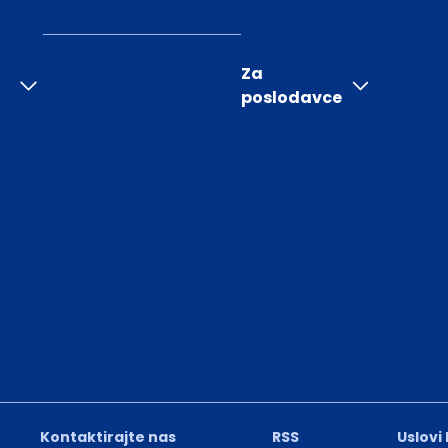
Za
poslodavce
Kontaktirajte nas
RSS
Uslovi