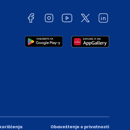
 korišćenja
Obaveštenje o privatnosti