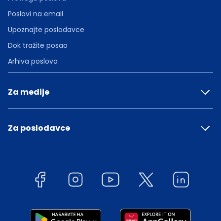
Poslovi na email
Upoznajte poslodavce
Dok tražite posao
Arhiva poslova
Za medije
Za poslodavce