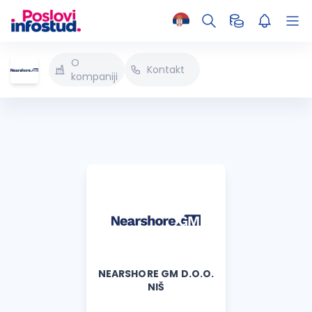
O
Kontakt
kompaniji
NEARSHORE GM D.O.O.
NIŠ