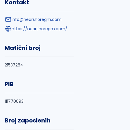
Kontakt
info@nearshoregm.com
https://nearshoregm.com/
Matični broj
21537284
PIB
111770693
Broj zaposlenih