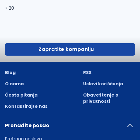
< 20
Zapratite kompaniju
Blog
RSS
O nama
Uslovi korišćenja
Česta pitanja
Obaveštenje o
privatnosti
Kontaktirajte nas
Pronađite posao
Pretraga poslova