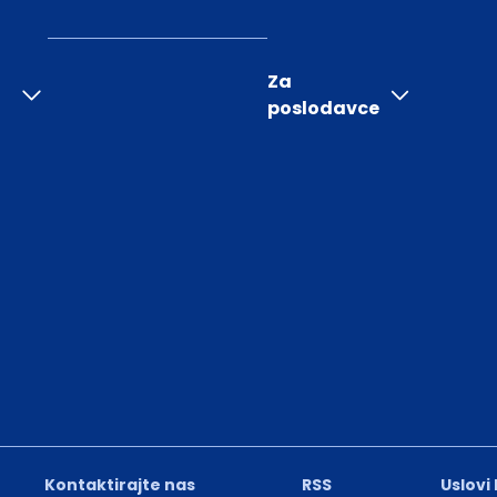
Za
poslodavce
Kontaktirajte nas
RSS
Uslovi