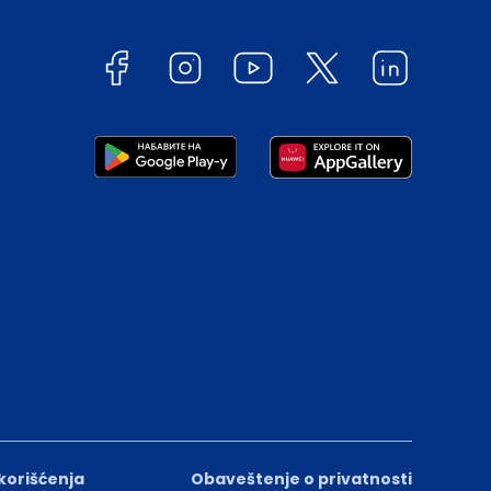
 korišćenja
Obaveštenje o privatnosti