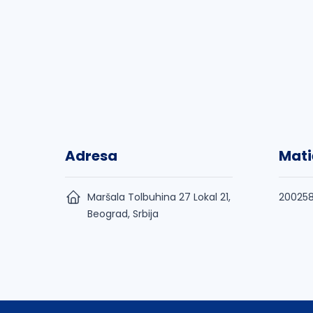
Adresa
Mati
Maršala Tolbuhina 27 Lokal 21,
20025
Beograd, Srbija