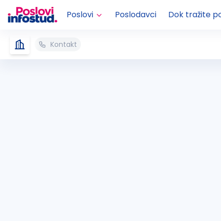
Poslovi
Poslodavci
Dok tražite p
Kontakt