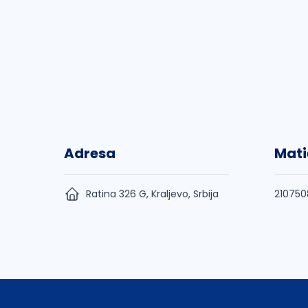
Adresa
Mati
Ratina 326 G, Kraljevo, Srbija
210750