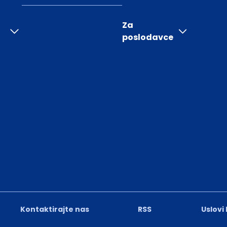
Za
poslodavce
Kontaktirajte nas
RSS
Uslovi