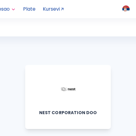
osao
Plate
Kursevi
NEST CORPORATION DOO