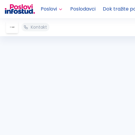
Poslovi
Poslodavci
Dok tražite p
Kontakt