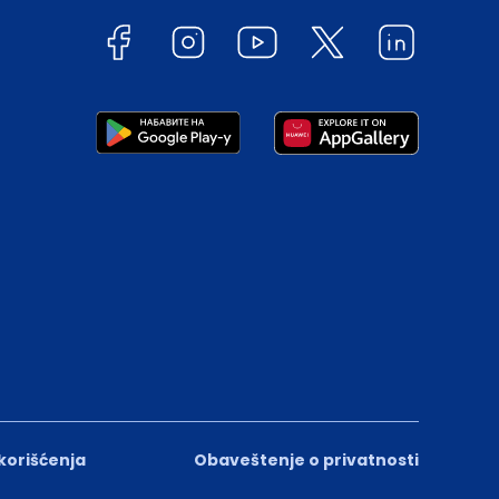
 korišćenja
Obaveštenje o privatnosti