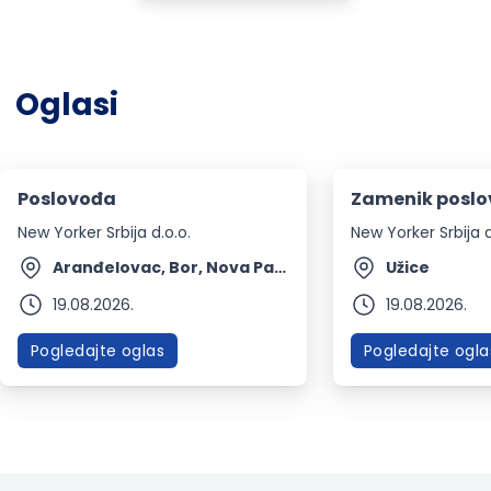
Oglasi
Poslovođa
Zamenik poslo
New Yorker Srbija d.o.o.
New Yorker Srbija d
Aranđelovac, Bor, Nova Pazova
Užice
19.08.2026.
19.08.2026.
Pogledajte oglas
Pogledajte ogla