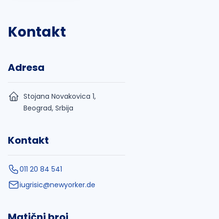
Kontakt
Adresa
Stojana Novakovica 1,
Beograd, Srbija
Kontakt
011 20 84 541
iugrisic@newyorker.de
Matični broj