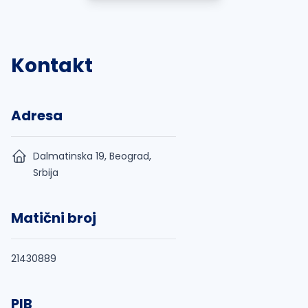
Kontakt
Adresa
Dalmatinska 19, Beograd,
Srbija
Matični broj
21430889
PIB