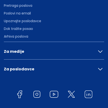
Pretraga poslova
Poslovi na email
Upoznajte poslodavce
Dok tražite posao
Arhiva poslova
Za medije
Za poslodavce