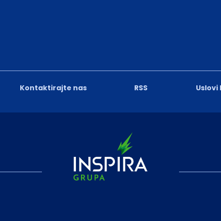
Kontaktirajte nas
RSS
Uslovi