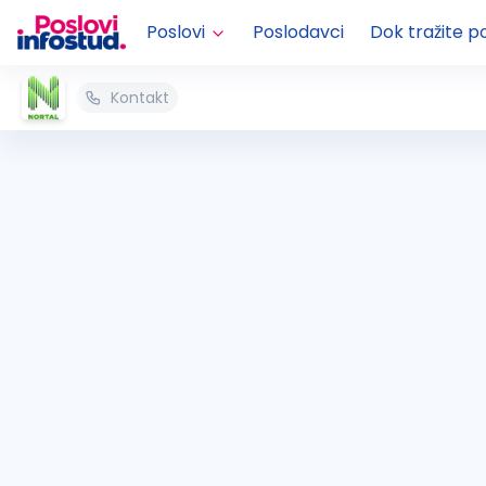
Poslovi
Poslodavci
Dok tražite p
Kontakt