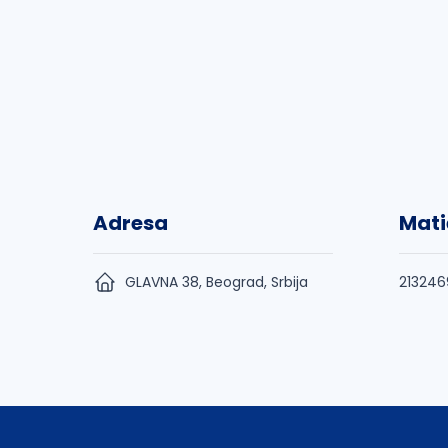
Adresa
Mati
GLAVNA 38, Beograd, Srbija
213246