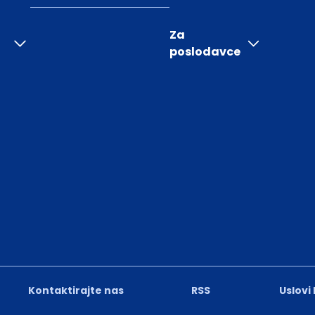
Za
poslodavce
Kontaktirajte nas
RSS
Uslovi