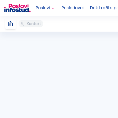
Poslovi
Poslodavci
Dok tražite p
Kontakt