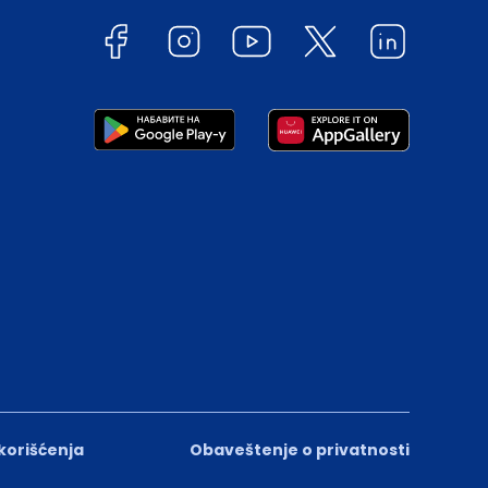
 korišćenja
Obaveštenje o privatnosti