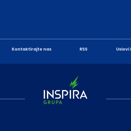
Kontaktirajte nas
RSS
Uslovi