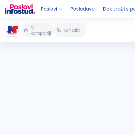
Poslovi
Poslodavci
Dok tražite p
O
Kontakt
kompaniji