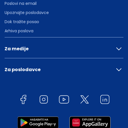
Poslovi na email
Upoznajte poslodavce
Dok tražite posao
Arhiva poslova
Za medije
Za poslodavce