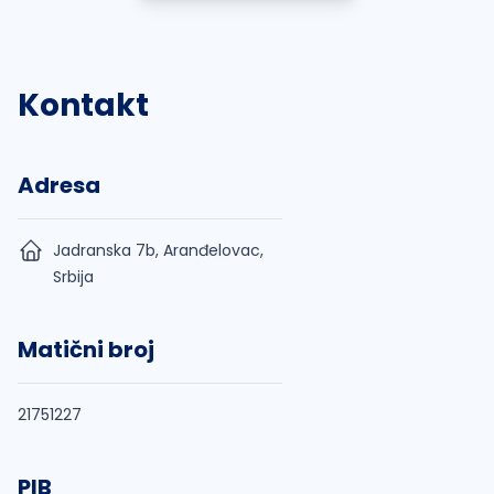
Kontakt
Adresa
Jadranska 7b, Aranđelovac,
Srbija
Matični broj
21751227
PIB