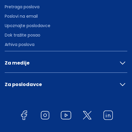
Pretraga poslova
Poslovi na email
Upoznajte poslodavce
Dok tražite posao
Arhiva poslova
Za medije
Za poslodavce