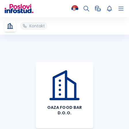
Kontakt
OAZA FOOD BAR
D.O.O.