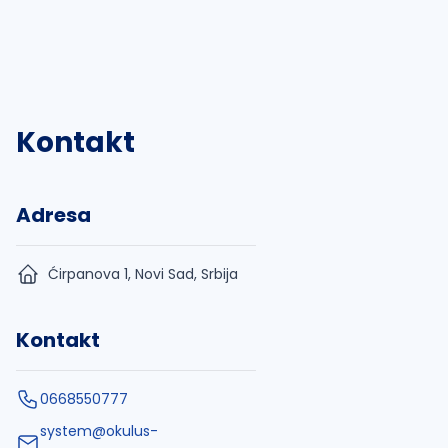
Kontakt
Adresa
Ćirpanova 1, Novi Sad, Srbija
Kontakt
0668550777
system@okulus-