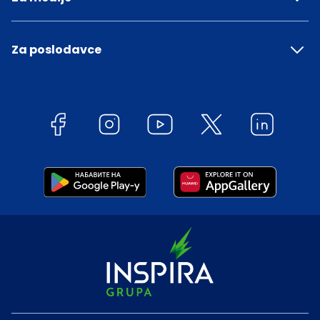
Za poslodavce