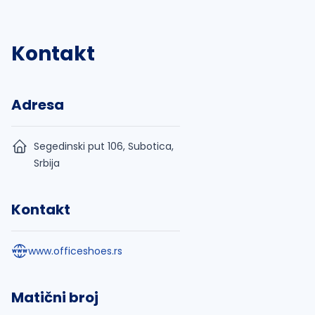
Kontakt
Adresa
Segedinski put 106, Subotica,
Srbija
Kontakt
www.officeshoes.rs
Matični broj