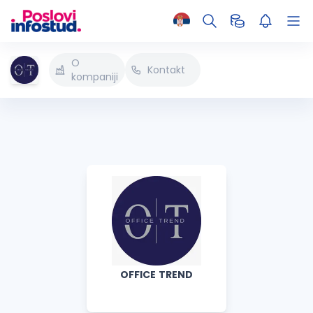
O
Kontakt
kompaniji
OFFICE TREND