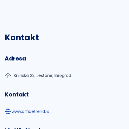
Kontakt
Adresa
Kninska 23, Leštane, Beograd
Kontakt
www.officetrend.rs