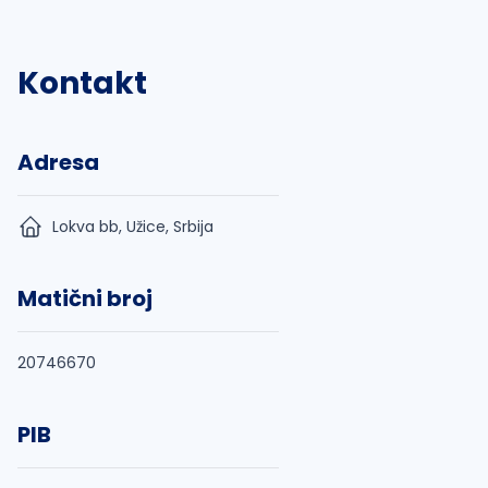
Kontakt
Adresa
Lokva bb, Užice, Srbija
Matični broj
20746670
PIB