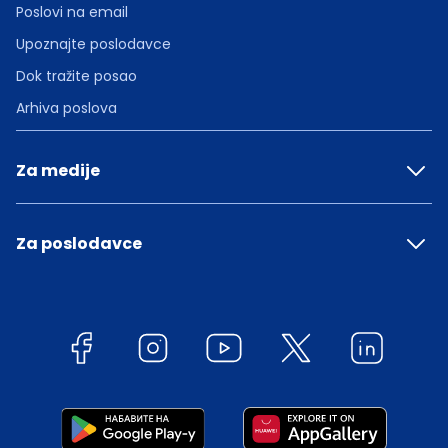
Poslovi na email
Upoznajte poslodavce
Dok tražite posao
Arhiva poslova
Za medije
Za poslodavce