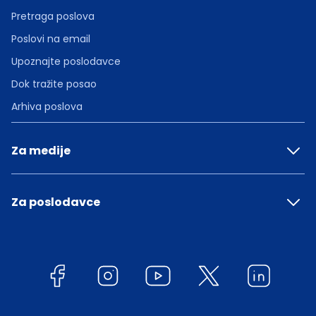
Pretraga poslova
Poslovi na email
Upoznajte poslodavce
Dok tražite posao
Arhiva poslova
Za medije
Za poslodavce