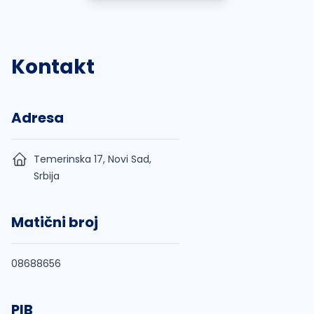
Kontakt
Adresa
Temerinska 17, Novi Sad,
Srbija
Matični broj
08688656
PIB