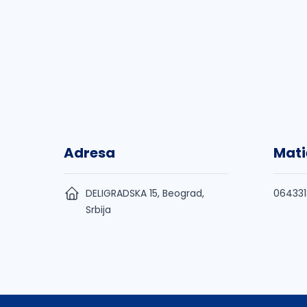
Adresa
Mati
DELIGRADSKA 15, Beograd,
06433
Srbija