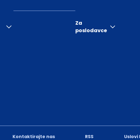
Za
poslodavce
Kontaktirajte nas
RSS
Uslovi