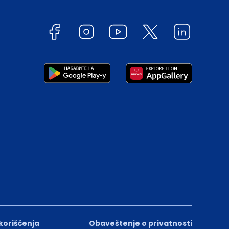
 korišćenja
Obaveštenje o privatnosti