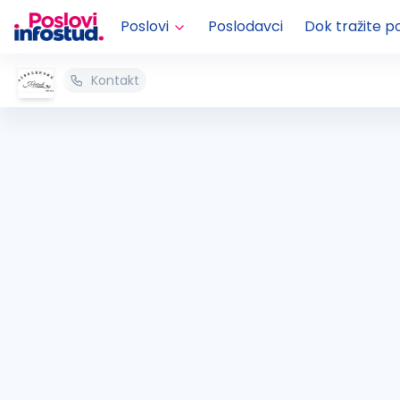
Poslovi
Poslodavci
Dok tražite p
Kontakt