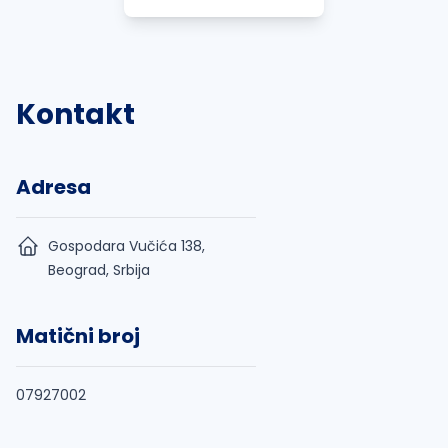
Kontakt
Adresa
Gospodara Vučića 138,
Beograd, Srbija
Matični broj
07927002