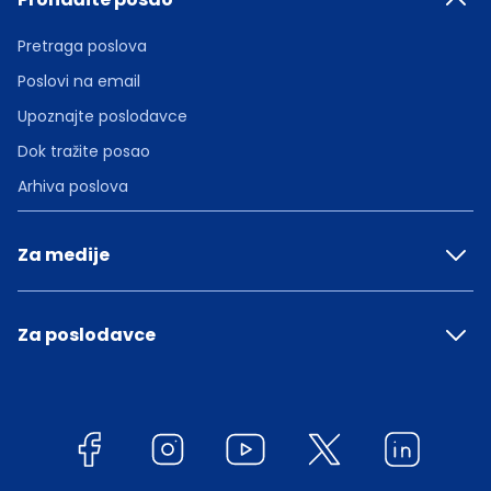
Pretraga poslova
Poslovi na email
Upoznajte poslodavce
Dok tražite posao
Arhiva poslova
Za medije
Za poslodavce