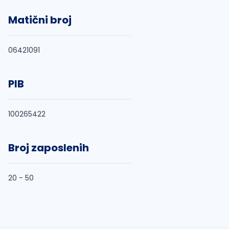
Matični broj
06421091
PIB
100265422
Broj zaposlenih
20 - 50