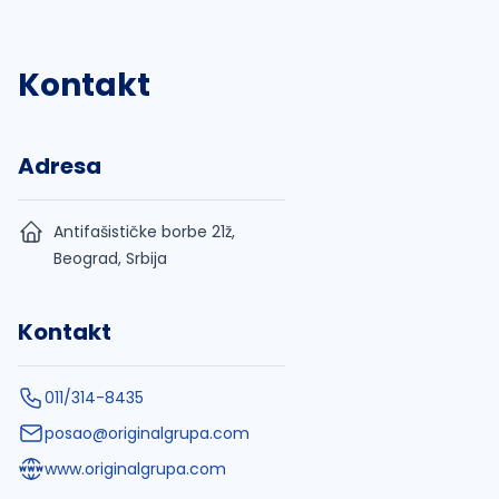
Kontakt
Adresa
Antifašističke borbe 21ž,
Beograd, Srbija
Kontakt
011/314-8435
posao@originalgrupa.com
www.originalgrupa.com