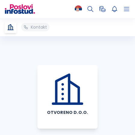
Kontakt
OTVORENO D.O.O.