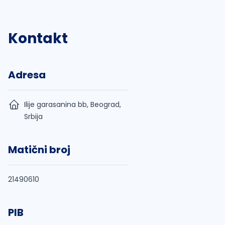
Kontakt
Adresa
Ilije garasanina bb, Beograd,
Srbija
Matični broj
21490610
PIB