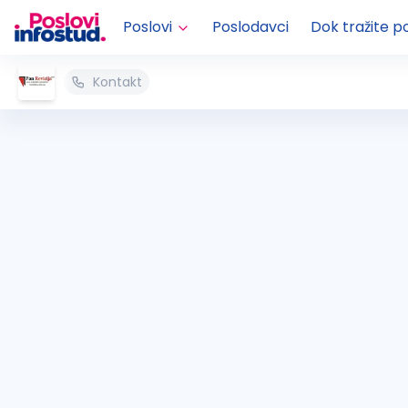
Poslovi
Poslodavci
Dok tražite p
Kontakt