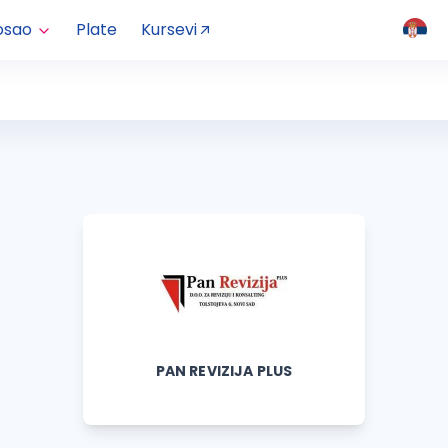
osao
Plate
Kursevi
PAN REVIZIJA PLUS