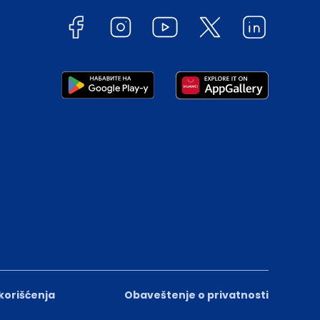
 korišćenja
Obaveštenje o privatnosti