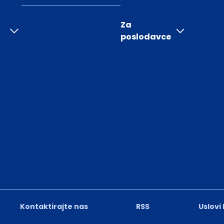
Za
poslodavce
Kontaktirajte nas
RSS
Uslovi