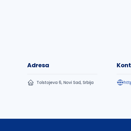
Adresa
Kont
Tolstojeva 6, Novi Sad, Srbija
htt