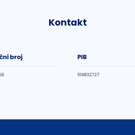
Kontakt
čni broj
PIB
56
109832727