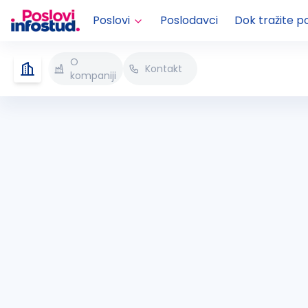
Poslovi
Poslodavci
Dok tražite p
O
Kontakt
kompaniji