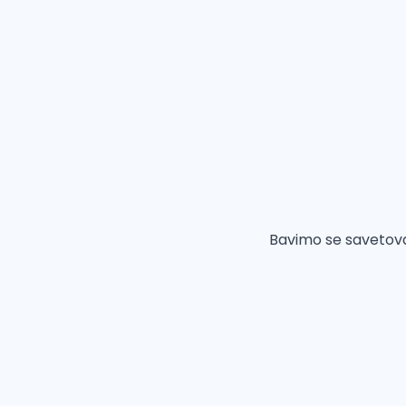
Bavimo se savetova