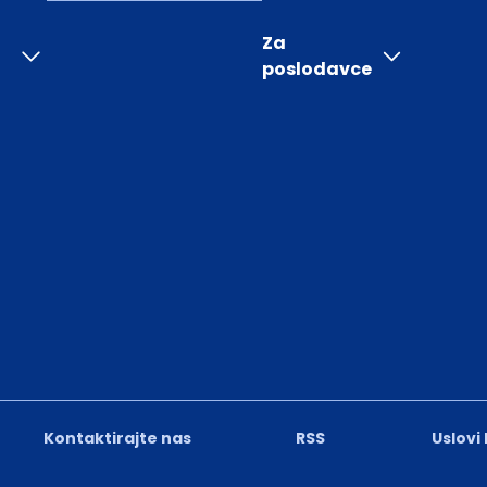
Za
poslodavce
Kontaktirajte nas
RSS
Uslovi