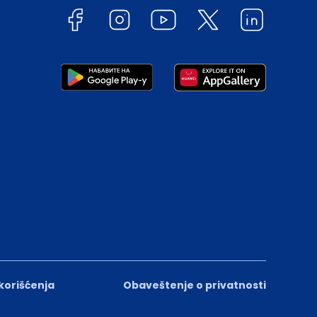
 korišćenja
Obaveštenje o privatnosti