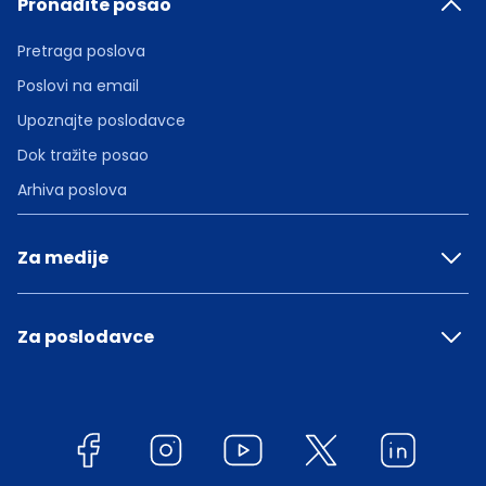
Pronađite posao
Pretraga poslova
Poslovi na email
Upoznajte poslodavce
Dok tražite posao
Arhiva poslova
Za medije
Za poslodavce