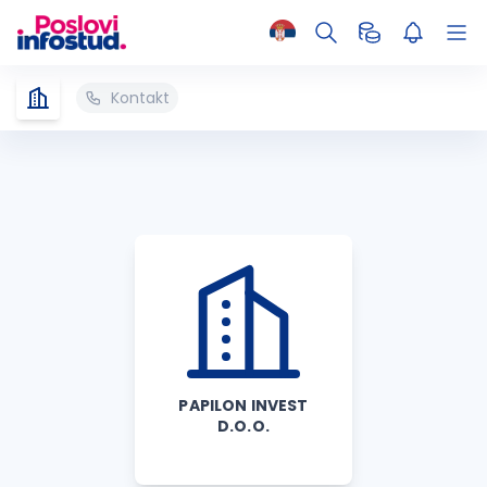
Kontakt
PAPILON INVEST
D.O.O.