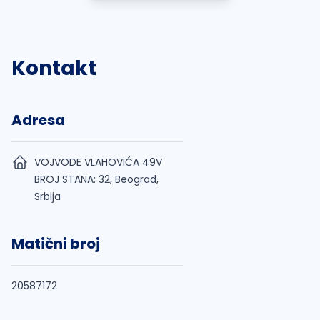
Kontakt
Adresa
VOJVODE VLAHOVIĆA 49V
BROJ STANA: 32, Beograd,
Srbija
Matični broj
20587172