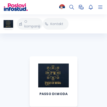
O
Kontakt
kompaniji
PASSO DI MODA