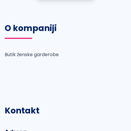
O kompaniji
Butik ženske garderobe
Kontakt