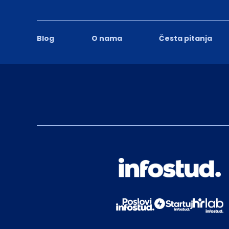
Blog
O nama
Česta pitanja