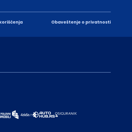
 korišćenja
Obaveštenje o privatnosti