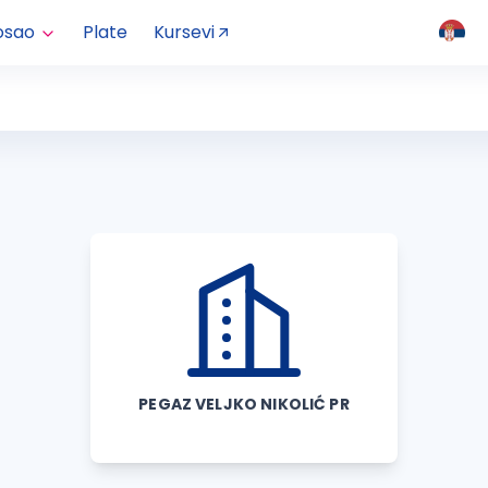
osao
Plate
Kursevi
PEGAZ VELJKO NIKOLIĆ PR