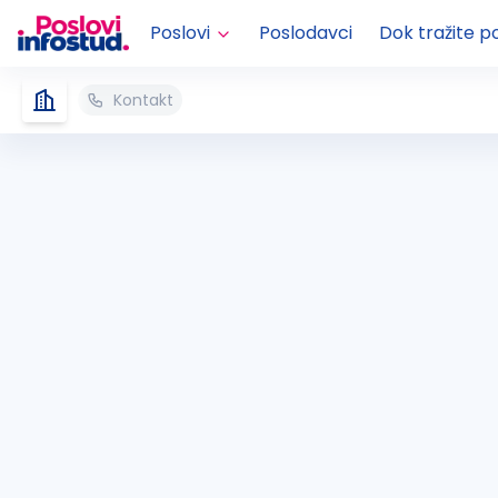
Poslovi
Poslodavci
Dok tražite p
Kontakt