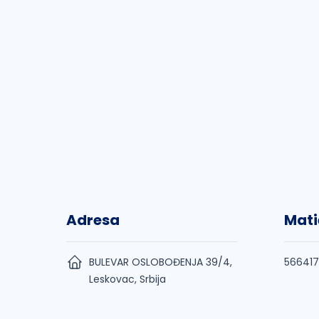
Adresa
Mati
BULEVAR OSLOBOĐENJA 39/4,
56641
Leskovac, Srbija