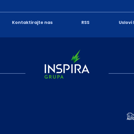
Kontaktirajte nas
RSS
Uslovi