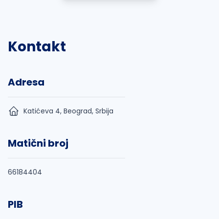
Kontakt
Adresa
Katićeva 4, Beograd, Srbija
Matični broj
66184404
PIB