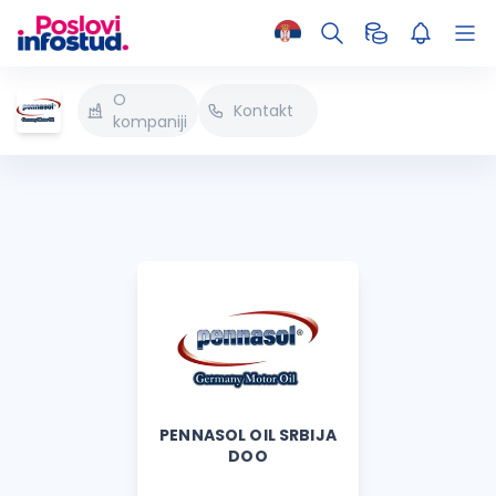
O
Kontakt
kompaniji
PENNASOL OIL SRBIJA
DOO