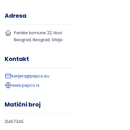
Adresa
Pariske komune 22, Novi
Beograd, Beograd, Srbija
Kontakt
karijera@pepco.eu
www.pepco.rs
Matični broj
21457345