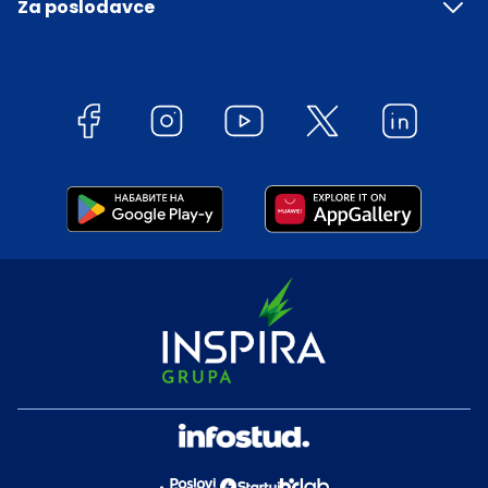
Za poslodavce