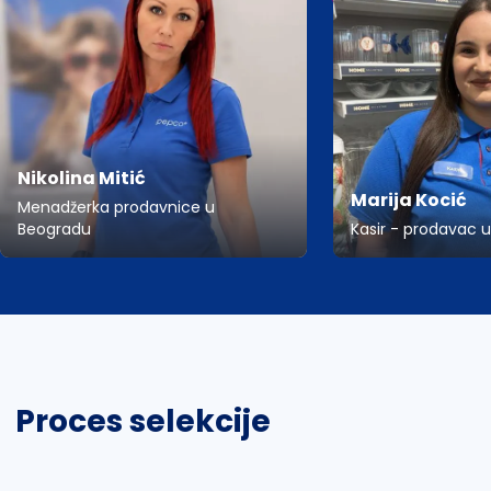
Nikolina Mitić
Marija Kocić
Menadžerka prodavnice u
Beogradu
Kasir - prodavac 
Proces selekcije