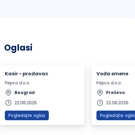
Oglasi
Kasir - prodavac
Vođa smene
Pepco d.o.o.
Pepco d.o.o.
Beograd
Preševo
22.08.2026.
22.08.2026.
Pogledajte oglas
Pogledajte ogla