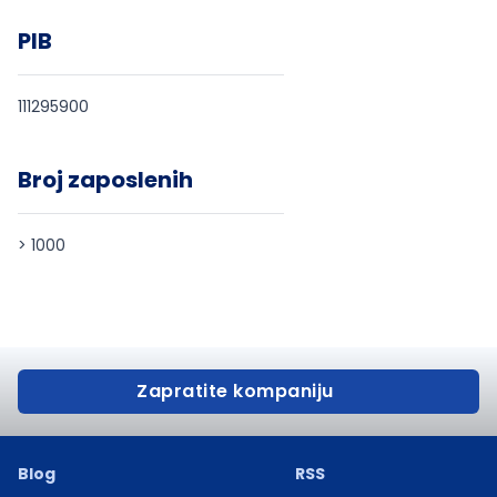
PIB
111295900
Broj zaposlenih
> 1000
Zapratite kompaniju
Blog
RSS