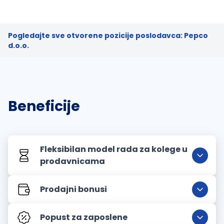
Pogledajte sve otvorene pozicije poslodavca: Pepco
d.o.o.
Beneficije
Fleksibilan model rada za kolege u
prodavnicama
Prodajni bonusi
Popust za zaposlene