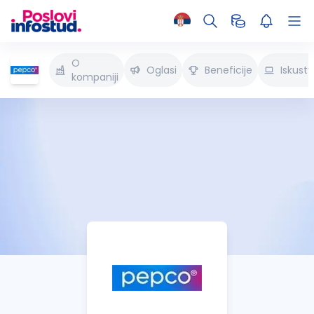
O
Oglasi
Beneficije
Iskust
kompaniji