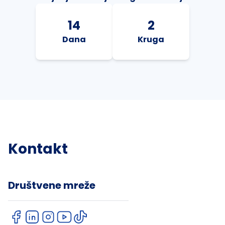
14
2
Dana
Kruga
Kontakt
Društvene mreže