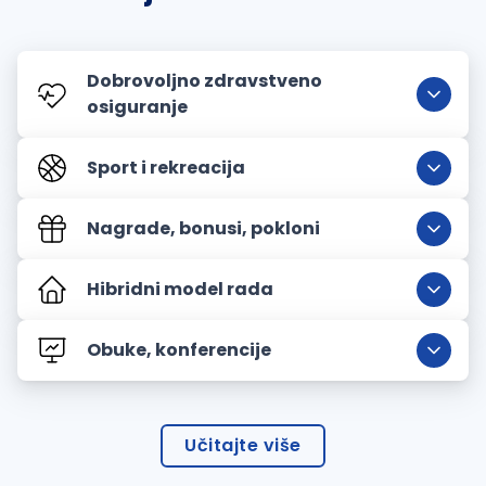
Dobrovoljno zdravstveno
osiguranje
Sport i rekreacija
Nagrade, bonusi, pokloni
Hibridni model rada
Obuke, konferencije
Učitajte više