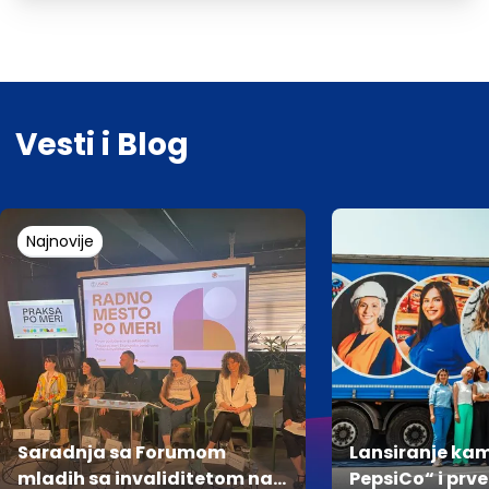
Vesti i Blog
Najnovije
Saradnja sa Forumom
Lansiranje kam
mladih sa invaliditetom na
PepsiCo“ i prve Grupe za