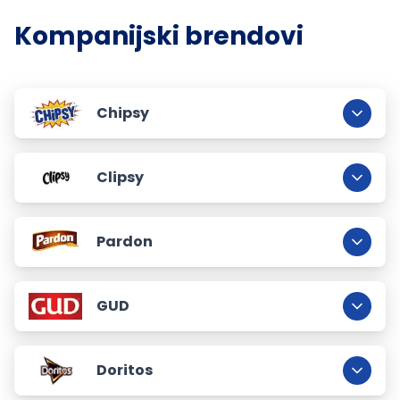
Kompanijski brendovi
Chipsy
Clipsy
Pardon
GUD
Doritos