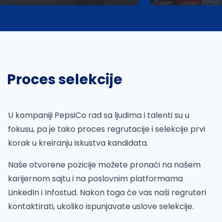
Proces selekcije
U kompaniji PepsiCo rad sa ljudima i talenti su u
fokusu, pa je tako proces regrutacije i selekcije prvi
korak u kreiranju iskustva kandidata.
Naše otvorene pozicije možete pronaći na našem
karijernom sajtu i na poslovnim platformama
LinkedIn i Infostud. Nakon toga će vas naši regruteri
kontaktirati, ukoliko ispunjavate uslove selekcije.