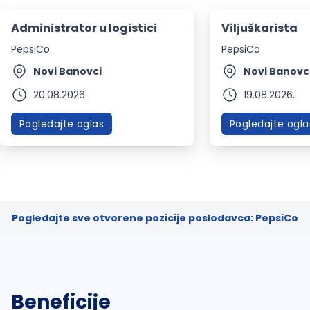
Administrator u logistici
Viljuškarista
PepsiCo
PepsiCo
Novi Banovci
Novi Banovc
20.08.2026.
19.08.2026.
Pogledajte oglas
Pogledajte ogla
Pogledajte sve otvorene pozicije poslodavca: PepsiCo
Beneficije