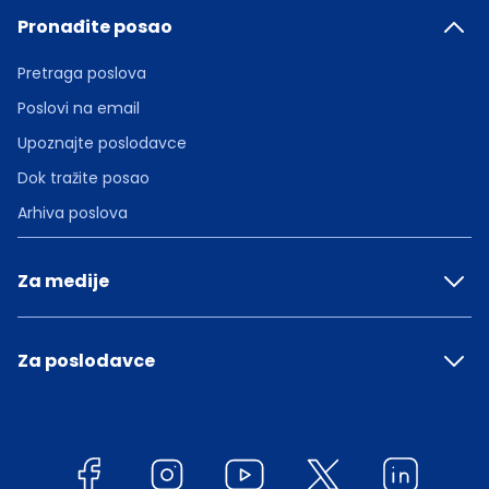
Pronađite posao
Pretraga poslova
Poslovi na email
Upoznajte poslodavce
Dok tražite posao
Arhiva poslova
Za medije
Za poslodavce