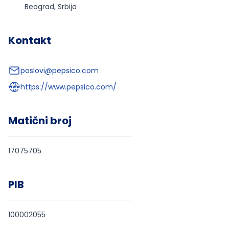
Beograd, Srbija
Kontakt
poslovi@pepsico.com
https://www.pepsico.com/
Matični broj
17075705
PIB
100002055