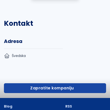
Kontakt
Adresa
Švedska
Zapratite kompaniju
Blog
RSS