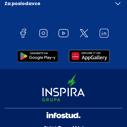
Za poslodavce