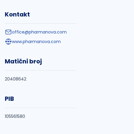
Kontakt
office@pharmanova.com
www.pharmanova.com
Matični broj
20408642
PIB
105561580