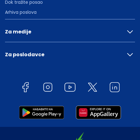
Dok tražite posao
Arhiva poslova
Za medije
Za poslodavce