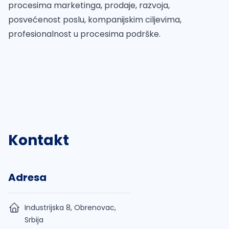
procesima marketinga, prodaje, razvoja,
posvećenost poslu, kompanijskim ciljevima,
profesionalnost u procesima podrške.
Kontakt
Adresa
Industrijska 8, Obrenovac,
Srbija