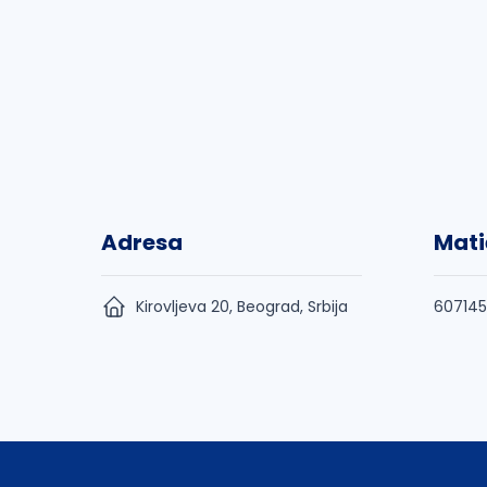
Adresa
Mati
Kirovljeva 20, Beograd, Srbija
60714