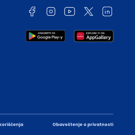
 korišćenja
Obaveštenje o privatnosti