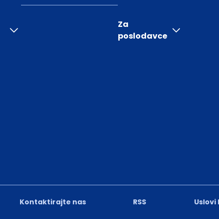
Za
poslodavce
Kontaktirajte nas
RSS
Uslovi