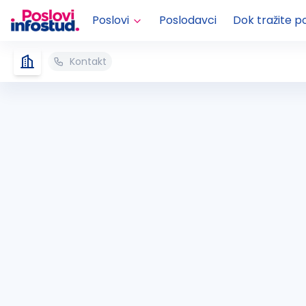
Poslovi
Poslodavci
Dok tražite p
Kontakt