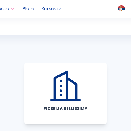
osao
Plate
Kursevi
PICERIJA BELLISSIMA