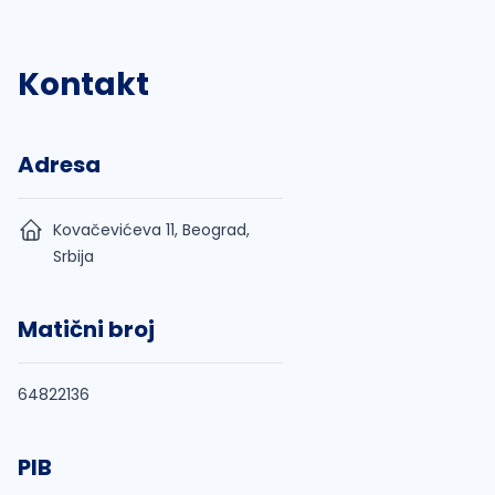
Kontakt
Adresa
Kovačevićeva 11, Beograd,
Srbija
Matični broj
64822136
PIB