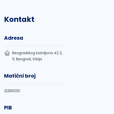
Kontakt
Adresa
Beogradskog bataljona 42 2,
11, Beograd, Srbija
Matični broj
21256030
PIB