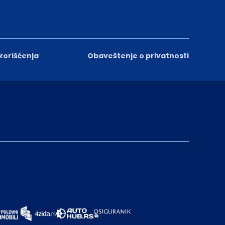
 korišćenja
Obaveštenje o privatnosti