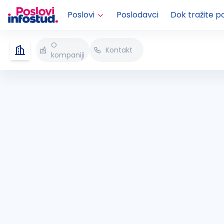
Poslovi
Poslodavci
Dok tražite p
O
Kontakt
kompaniji