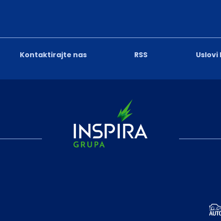
Kontaktirajte nas
RSS
Uslovi