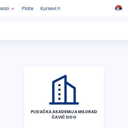
osao
Plate
Kursevi
PLIVAČKA AKADEMIJA MILORAD
ČAVIĆ DOO