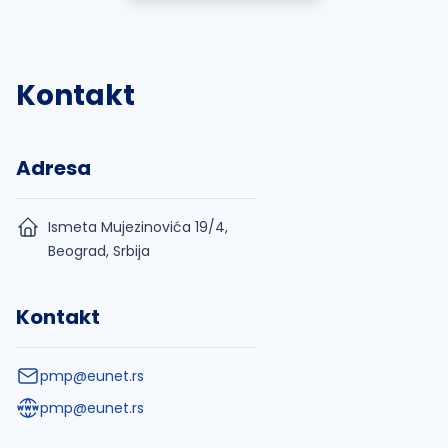
Kontakt
Adresa
Ismeta Mujezinovića 19/4,
Beograd, Srbija
Kontakt
pmp@eunet.rs
pmp@eunet.rs