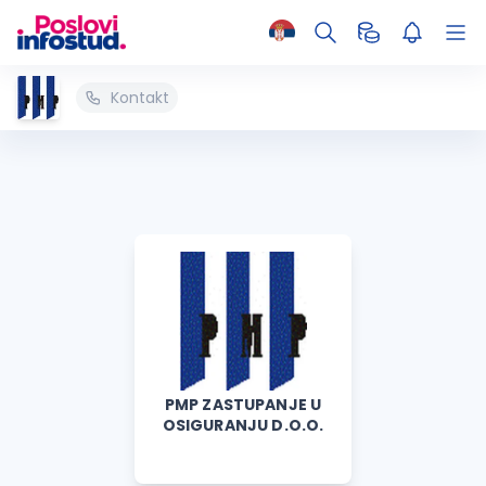
Kontakt
PMP ZASTUPANJE U
OSIGURANJU D.O.O.