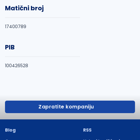
Matični broj
17400789
PIB
100426528
Zapratite kompaniju
Blog
RSS