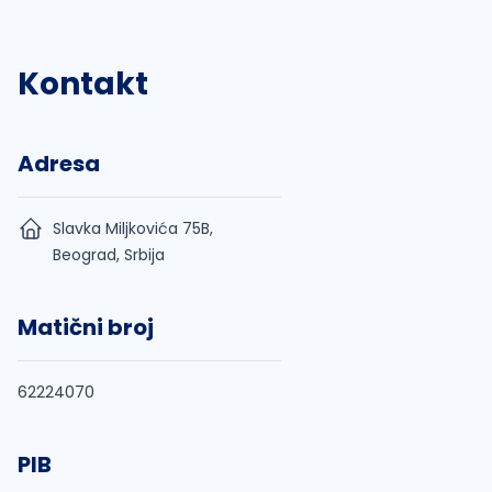
Kontakt
Adresa
Slavka Miljkovića 75B,
Beograd, Srbija
Matični broj
62224070
PIB