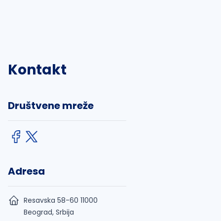
Kontakt
Društvene mreže
Adresa
Resavska 58-60 11000
Beograd, Srbija