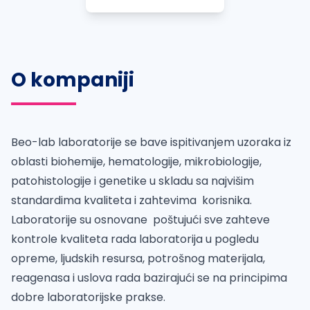
O kompaniji
Beo-lab laboratorije se bave ispitivanjem uzoraka iz
oblasti biohemije, hematologije, mikrobiologije,
patohistologije i genetike u skladu sa najvišim
standardima kvaliteta i zahtevima korisnika.
Laboratorije su osnovane poštujući sve zahteve
kontrole kvaliteta rada laboratorija u pogledu
opreme, ljudskih resursa, potrošnog materijala,
reagenasa i uslova rada bazirajući se na principima
dobre laboratorijske prakse.