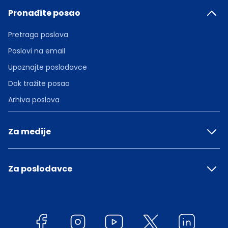
Pronađite posao
Pretraga poslova
Poslovi na email
Upoznajte poslodavce
Dok tražite posao
Arhiva poslova
Za medije
Za poslodavce