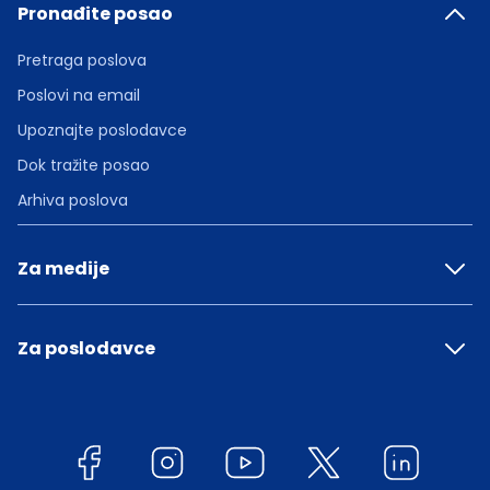
Pronađite posao
Pretraga poslova
Poslovi na email
Upoznajte poslodavce
Dok tražite posao
Arhiva poslova
Za medije
Za poslodavce