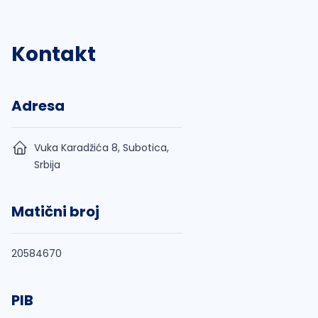
Kontakt
Adresa
Vuka Karadžića 8, Subotica,
Srbija
Matični broj
20584670
PIB