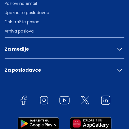
Poslovi na email
Upoznajte poslodavce
Dok tražite posao
Arhiva poslova
Za medije
Za poslodavce