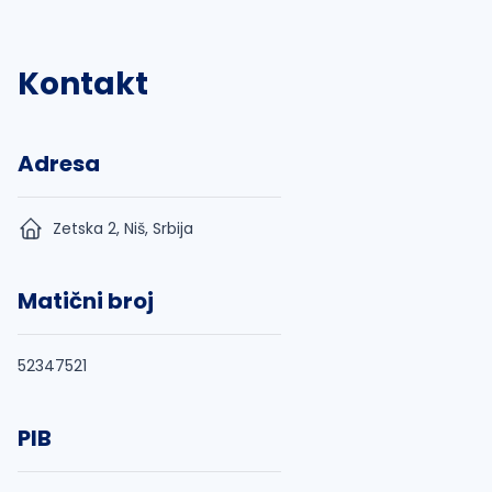
Kontakt
Adresa
Zetska 2, Niš, Srbija
Matični broj
52347521
PIB