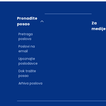
Pronađite
Za
posao
medije
Pretraga
poslova
Poslovi na
email
Upoznajte
poslodavce
Dok tražite
posao
Arhiva poslova