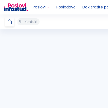
Poslovi
Poslodavci
Dok tražite p
Kontakt