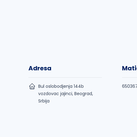
Adresa
Mati
Bul oslobodjenja 144b
65036
vozdovac jajinci, Beograd,
Srbija