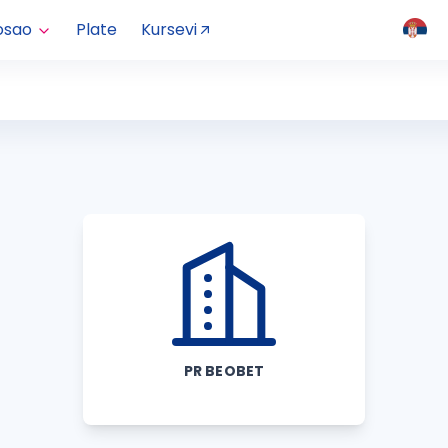
osao
Plate
Kursevi
PR BEOBET