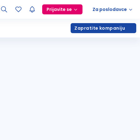
Prijavite se
Za poslodavce
Zapratite kompaniju