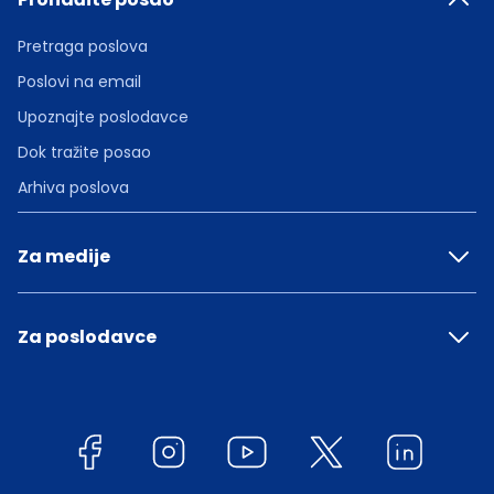
Pretraga poslova
Poslovi na email
Upoznajte poslodavce
Dok tražite posao
Arhiva poslova
Za medije
Za poslodavce