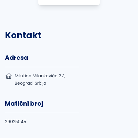
Kontakt
Adresa
Milutina Milankovića 27,
Beograd, Srbija
Matični broj
29025045