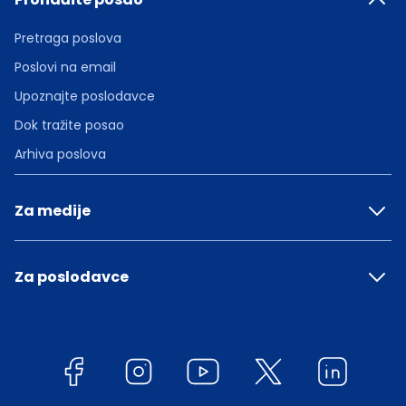
Pretraga poslova
Poslovi na email
Upoznajte poslodavce
Dok tražite posao
Arhiva poslova
Za medije
Za poslodavce