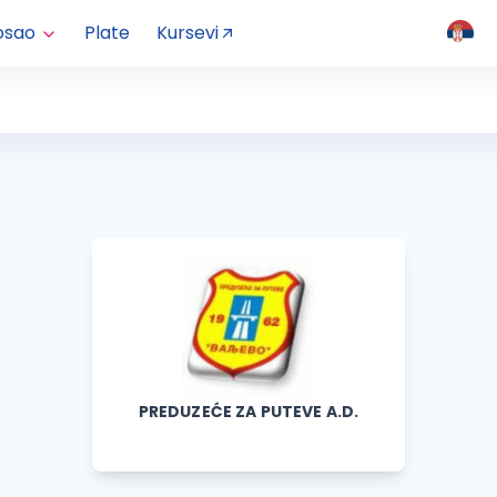
osao
Plate
Kursevi
PREDUZEĆE ZA PUTEVE A.D.