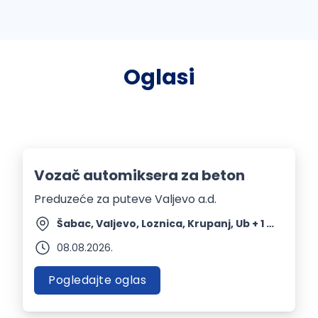
Oglasi
Vozač automiksera za beton
Preduzeće za puteve Valjevo a.d.
Šabac, Valjevo, Loznica, Krupanj, Ub + 1 mesto | Terenski rad
08.08.2026.
Pogledajte oglas