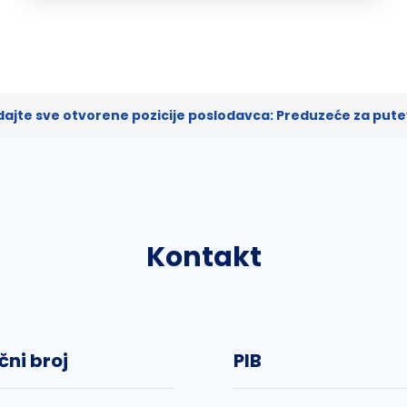
ajte sve otvorene pozicije poslodavca: Preduzeće za pute
Kontakt
čni broj
PIB