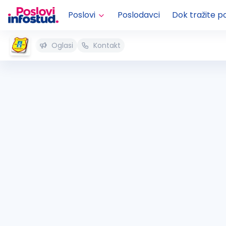
Poslovi
Poslodavci
Dok tražite p
Oglasi
Kontakt