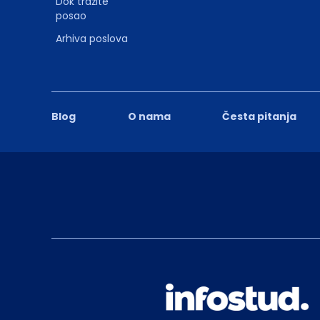
Dok tražite
posao
Arhiva poslova
Blog
O nama
Česta pitanja