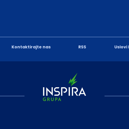
Kontaktirajte nas
RSS
Uslovi