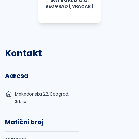
GAT EGAL D.O.O.
BEOGRAD ( VRAČAR )
Kontakt
Adresa
Makedonska 22, Beograd,
Srbija
Matični broj