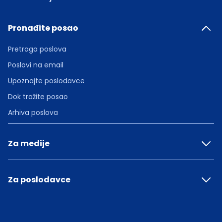
Pronađite posao
Pretraga poslova
Poslovi na email
Upoznajte poslodavce
Dok tražite posao
Arhiva poslova
Za medije
Za poslodavce