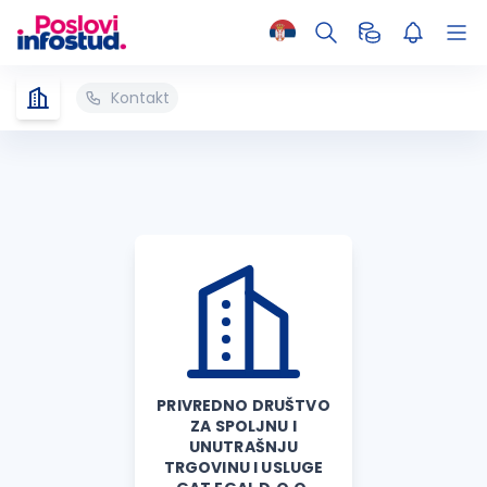
Kontakt
PRIVREDNO DRUŠTVO
ZA SPOLJNU I
UNUTRAŠNJU
TRGOVINU I USLUGE