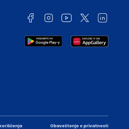
 korišćenja
Obaveštenje o privatnosti