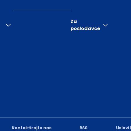
Za
poslodavce
Kontaktirajte nas
RSS
Uslovi