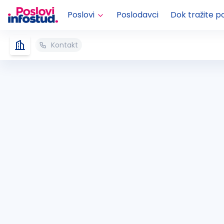
Poslovi
Poslodavci
Dok tražite p
Kontakt