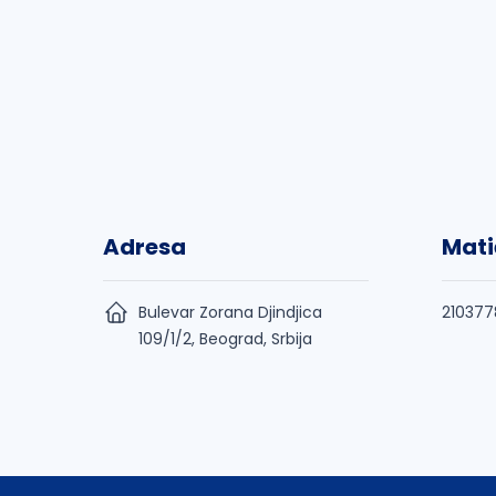
Adresa
Mati
Bulevar Zorana Djindjica
210377
109/1/2, Beograd, Srbija